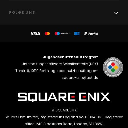
FOLGE UNS
Jugendschutzbeauftragter:
Unterhaltungssoftware Selbstkontrolle (USK)
Torstr. 6, 10119 Berlin
jugendschutzbeauftragter-
square-enix@usk.de
© SQUARE ENIX
Square Enix Limited, Registered in England No. 01804186 - Registered
office: 240 Blackfriars Road, London, SE1 8NW.