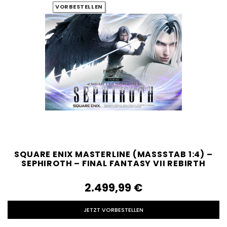
VORBESTELLEN
SQUARE ENIX MASTERLINE (MASSSTAB 1:4) – S
EPHIROTH – FINAL FANTASY VII REBIRTH
2.499,99‎ ‎€
JETZT VORBESTELLEN