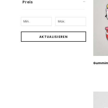
Preis
AKTUALISIEREN
Gummima