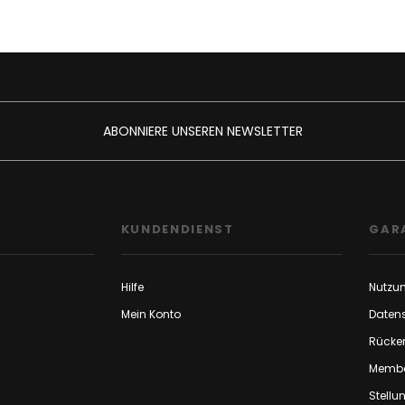
ABONNIERE UNSEREN NEWSLETTER
F
KUNDENDIENST
GAR
Hilfe
Nutzu
Mein Konto
Daten
Rücker
Membe
Stell