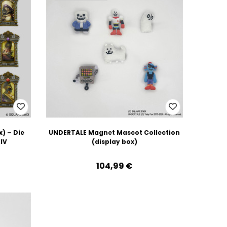
) – Die
UNDERTALE Magnet Mascot Collection
IV
(display box)
104,99‎ ‎€