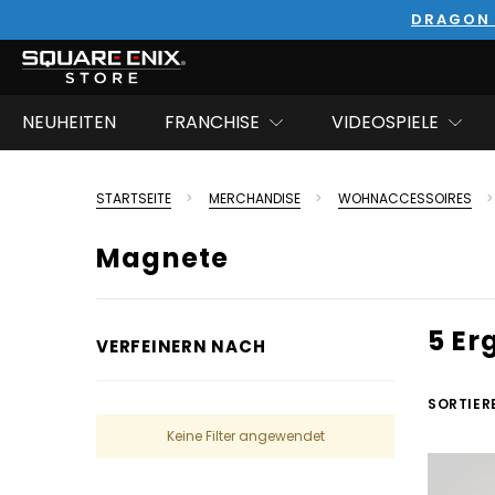
DRAGON 
NEUHEITEN
FRANCHISE
VIDEOSPIELE
STARTSEITE
MERCHANDISE
WOHNACCESSOIRES
Magnete
5 Er
VERFEINERN NACH
SORTIER
Keine Filter angewendet