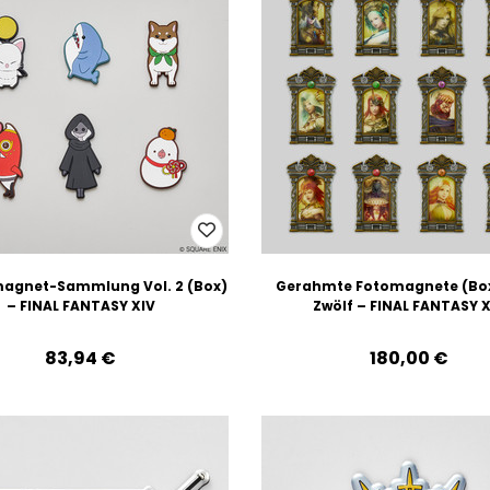
gnet-Sammlung Vol. 2 (Box)
Gerahmte Fotomagnete (Box
– FINAL FANTASY XIV
Zwölf – FINAL FANTASY X
83,94‎ ‎€
180,00‎ ‎€