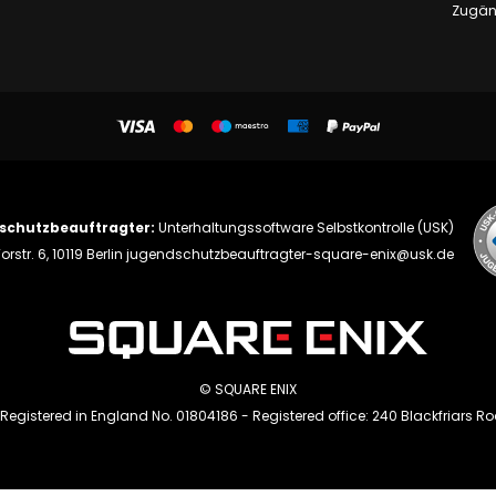
Zugäng
schutzbeauftragter:
Unterhaltungssoftware Selbstkontrolle (USK)
orstr. 6, 10119 Berlin
jugendschutzbeauftragter-square-enix@usk.de
© SQUARE ENIX
 Registered in England No. 01804186 - Registered office: 240 Blackfriars R