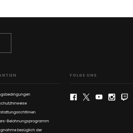
ANTIEN
FOLGE UNS
ngsbedingungen
schutzhinweise
stattungsrichtlinien
rs-Belohnungsprogramm
ungnahme bezüglich der