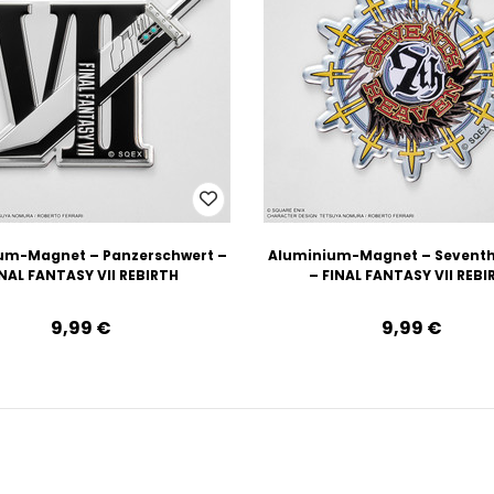
um-Magnet – Panzerschwert –
Aluminium-Magnet – Sevent
INAL FANTASY VII REBIRTH
– FINAL FANTASY VII REBI
9,99‎ ‎€
9,99‎ ‎€