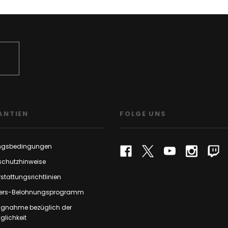
ANTIEN
FOLGE UNS
ngsbedingungen
schutzhinweise
stattungsrichtlinien
rs-Belohnungsprogramm
ungnahme bezüglich der
lichkeit