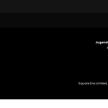
Jugend
T
Square Enix Limited,