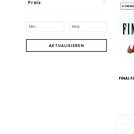
Preis
VORBE
AKTUALISIEREN
FINAL F