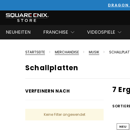
DRAGON 
NEUHEITEN
FRANCHISE
VIDEOSPIELE
STARTSEITE
MERCHANDISE
MUSIK
SCHALLPLAT
Schallplatten
7 Er
VERFEINERN NACH
SORTIER
Keine Filter angewendet
NEU