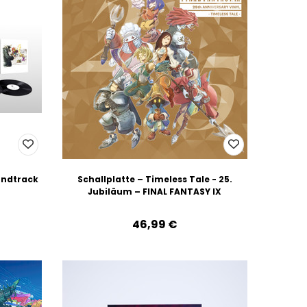
undtrack
Schallplatte – Timeless Tale - 25.
Jubiläum – FINAL FANTASY IX
46,99‎ ‎€