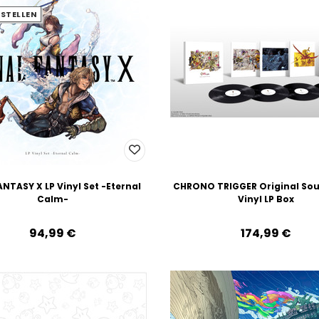
STELLEN
ANTASY X LP Vinyl Set -Eternal
CHRONO TRIGGER Original So
Calm-
Vinyl LP Box
94,99‎ ‎€
174,99‎ ‎€