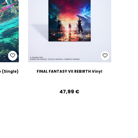
 (Single)
FINAL FANTASY VII REBIRTH Vinyl
47,99‎ ‎€