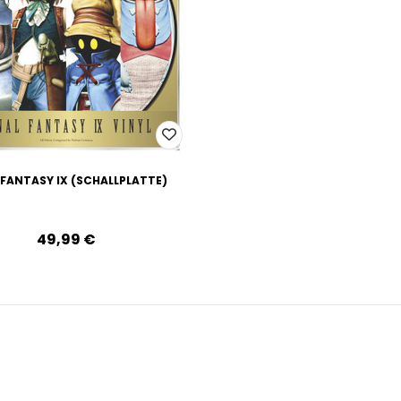
 FANTASY IX (SCHALLPLATTE)
49,99‎ ‎€