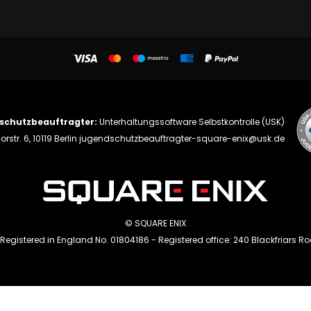
schutzbeauftragter:
Unterhaltungssoftware Selbstkontrolle (USK)
orstr. 6, 10119 Berlin
jugendschutzbeauftragter-square-enix@usk.de
© SQUARE ENIX
 Registered in England No. 01804186 - Registered office: 240 Blackfriars R