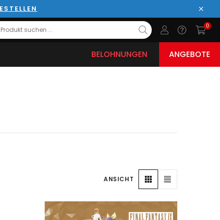
ESTELLEN
Schli
0
BELOHNUNGEN
ANGEBOTE
ANSICHT