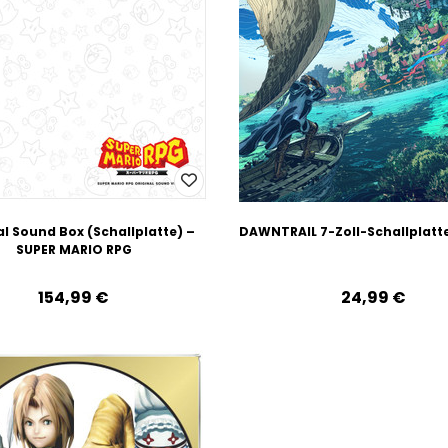
al Sound Box (Schallplatte) –
DAWNTRAIL 7-Zoll-Schallplatte
SUPER MARIO RPG
154,99‎ ‎€
24,99‎ ‎€