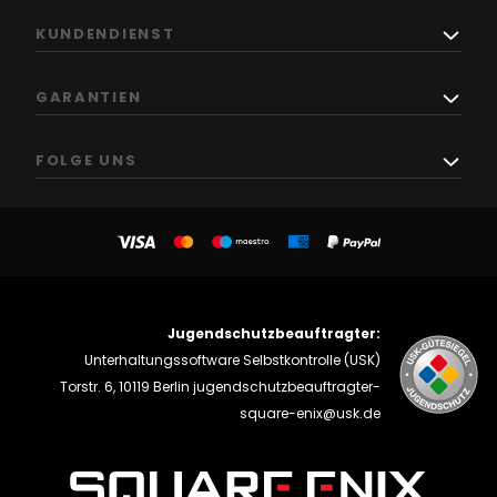
KUNDENDIENST
GARANTIEN
FOLGE UNS
Jugendschutzbeauftragter:
Unterhaltungssoftware Selbstkontrolle (USK)
Torstr. 6, 10119 Berlin
jugendschutzbeauftragter-
square-enix@usk.de