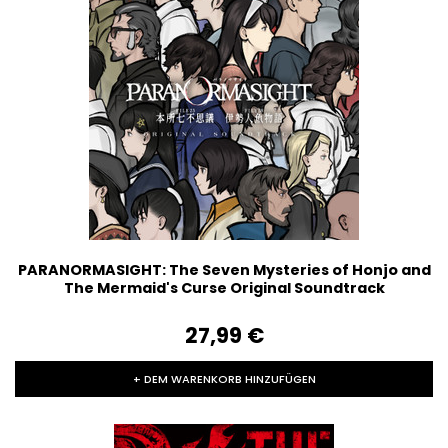
PARANORMASIGHT: The Seven Mysteries of Honjo and
The Mermaid's Curse Original Soundtrack
27,99‎ ‎€
+ DEM WARENKORB HINZUFÜGEN