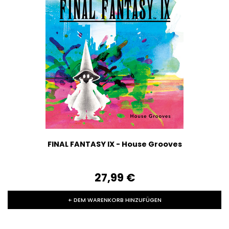
FINAL FANTASY IX - House Grooves
27,99‎ ‎€
+ DEM WARENKORB HINZUFÜGEN