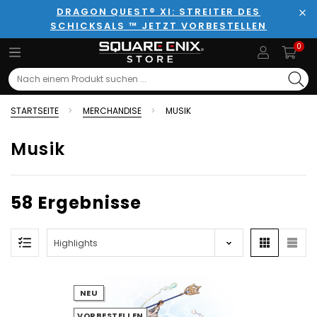
DRAGON QUEST® XI: STREITER DES
SCHICKSALS ™ JETZT VORBESTELLEN
Sch
0
Search
STARTSEITE
MERCHANDISE
MUSIK
Musik
58 Ergebnisse
NEU
VORBESTELLEN