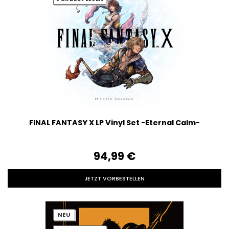
FINAL FANTASY X LP Vinyl Set -Eternal Calm-
94,99‎ ‎€
JETZT VORBESTELLEN
NEU