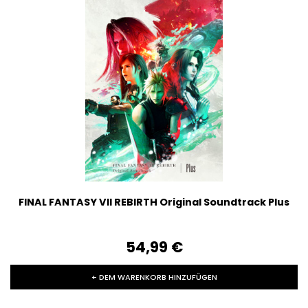
FINAL FANTASY VII REBIRTH Original Soundtrack Plus
54,99‎ ‎€
+ DEM WARENKORB HINZUFÜGEN