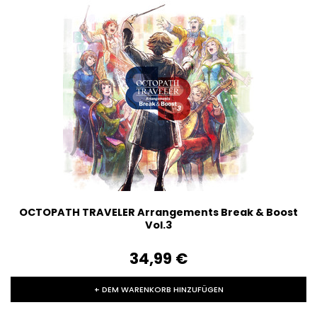
OCTOPATH TRAVELER Arrangements Break & Boost
Vol.3
34,99‎ ‎€
+ DEM WARENKORB HINZUFÜGEN