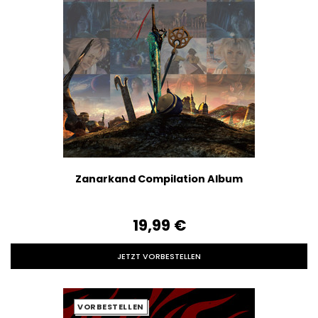
Zanarkand Compilation Album
19,99‎ ‎€
JETZT VORBESTELLEN
VORBESTELLEN