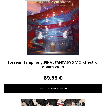
Eorzean Symphony: FINAL FANTASY XIV Orchestral
Album Vol. 4
69,99‎ ‎€
JETZT VORBESTELLEN