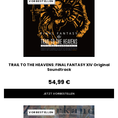
VORBESTELLEN
TRAIL TO THE HEAVENS: FINAL FANTASY XIV Original
Soundtrack
54,99‎ ‎€
JETZT VORBESTELLEN
VORBESTELLEN