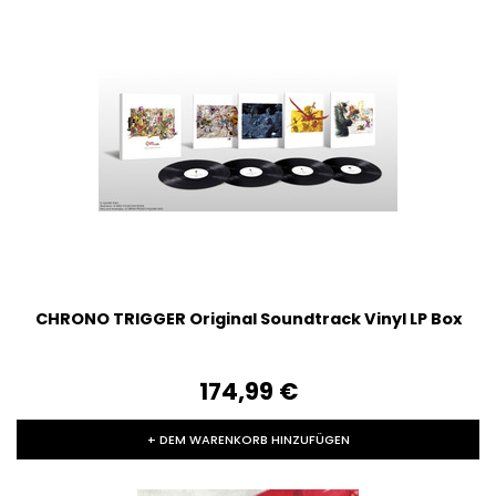
CHRONO TRIGGER Original Soundtrack Vinyl LP Box
174,99‎ ‎€
+ DEM WARENKORB HINZUFÜGEN