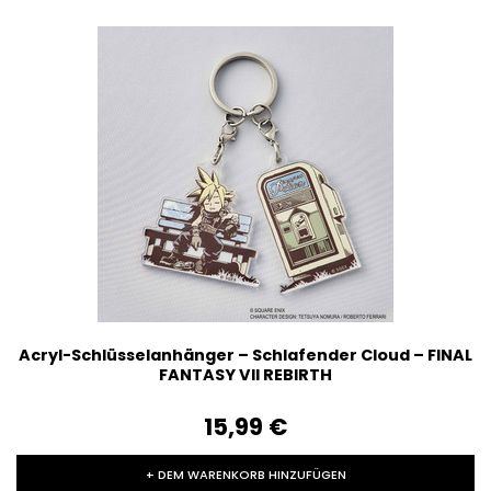
Acryl-Schlüsselanhänger – Schlafender Cloud – FINAL
FANTASY VII REBIRTH
15,99‎ ‎€
+ DEM WARENKORB HINZUFÜGEN