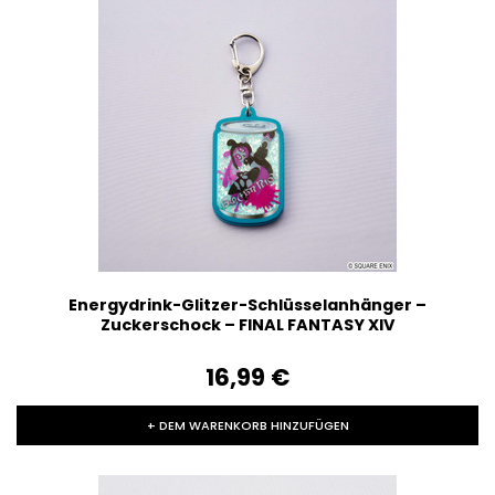
Energydrink-Glitzer-Schlüsselanhänger –
Zuckerschock – FINAL FANTASY XIV
16,99‎ ‎€
+ DEM WARENKORB HINZUFÜGEN