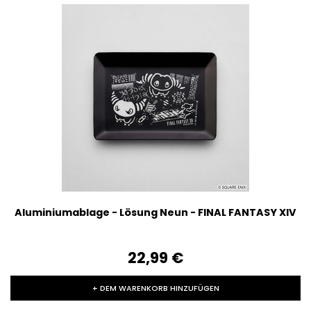
Aluminiumablage - Lösung Neun - FINAL FANTASY XIV
22,99‎ ‎€
+ DEM WARENKORB HINZUFÜGEN