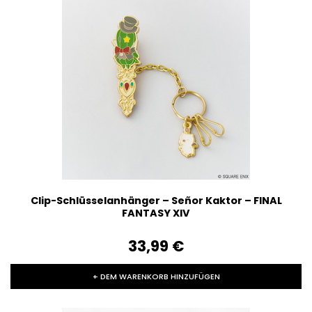
Clip-Schlüsselanhänger – Señor Kaktor – FINAL
FANTASY XIV
33,99‎ ‎€
+ DEM WARENKORB HINZUFÜGEN