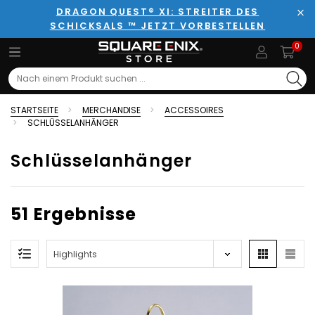
DRAGON QUEST® XI: STREITER DES
SCHICKSALS ™ JETZT VORBESTELLEN
Sch
0
Search
STARTSEITE
MERCHANDISE
ACCESSOIRES
SCHLÜSSELANHÄNGER
Schlüsselanhänger
51 Ergebnisse