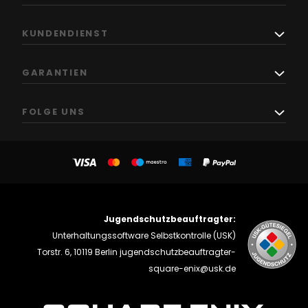
KUNDENDIENST
GARANTIEN
FOLGE UNS
Jugendschutzbeauftragter:
Unterhaltungssoftware Selbstkontrolle (USK)
Torstr. 6, 10119 Berlin
jugendschutzbeauftragter-
square-enix@usk.de