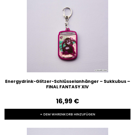
Energydrink-Glitzer-Schlüsselanhänger – Sukkubus –
FINAL FANTASY XIV
16,99‎ ‎€
+ DEM WARENKORB HINZUFÜGEN