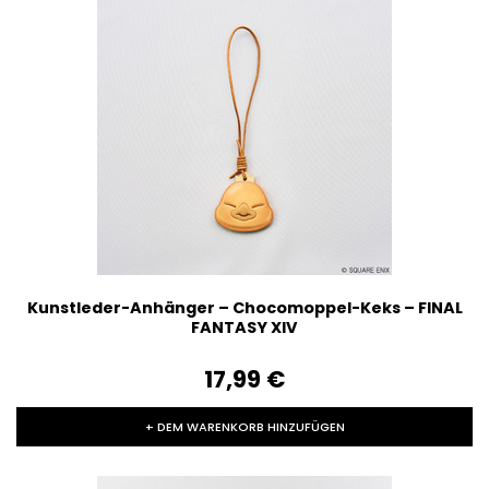
Kunstleder-Anhänger – Chocomoppel-Keks – FINAL
FANTASY XIV
17,99‎ ‎€
+ DEM WARENKORB HINZUFÜGEN