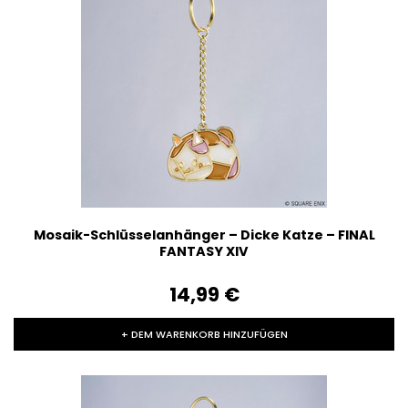
Mosaik-Schlüsselanhänger – Dicke Katze – FINAL
FANTASY XIV
14,99‎ ‎€
+ DEM WARENKORB HINZUFÜGEN