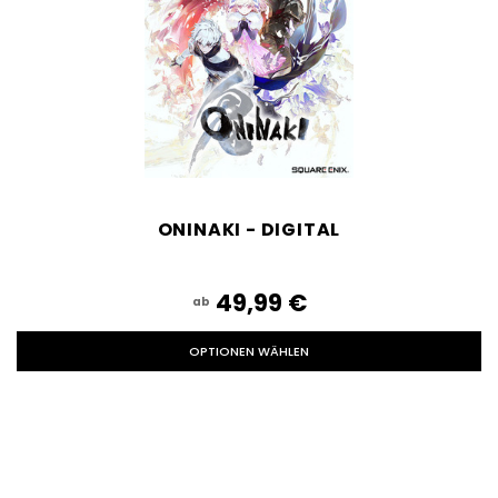
ONINAKI - DIGITAL
49,99‎ ‎€
ab
OPTIONEN WÄHLEN