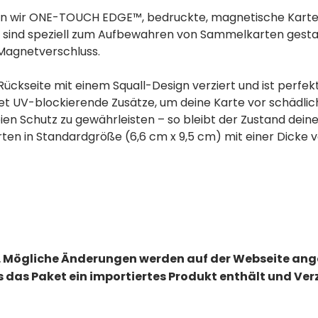
en wir ONE-TOUCH EDGE™, bedruckte, magnetische Kartenh
 sind speziell zum Aufbewahren von Sammelkarten gestalt
Magnetverschluss.
ckseite mit einem Squall-Design verziert und ist perfekt
t UV-blockierende Zusätze, um deine Karte vor schädlich
eien Schutz zu gewährleisten – so bleibt der Zustand dei
en in Standardgröße (6,6 cm x 9,5 cm) mit einer Dicke v
 Mögliche Änderungen werden auf der Webseite an
ls das Paket ein importiertes Produkt enthält und V