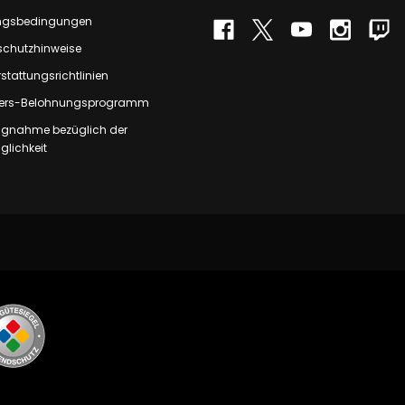
ngsbedingungen
schutzhinweise
stattungsrichtlinien
rs-Belohnungsprogramm
ungnahme bezüglich der
lichkeit