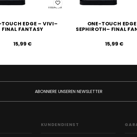
-TOUCH EDGE – VIVI–
ONE-TOUCH EDGE
FINAL FANTASY
SEPHIROTH– FINAL FA
15,99‎ ‎€
15,99‎ ‎€
ABONNIERE UNSEREN NEWSLETTER
F
KUNDENDIENST
GAR