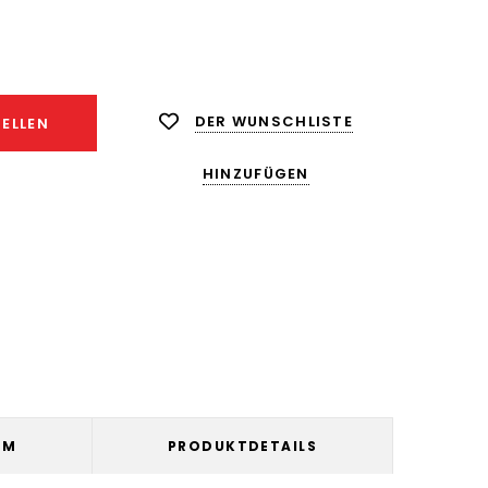
ge
ngern:
DER WUNSCHLISTE
ELLEN
HINZUFÜGEN
UM
PRODUKTDETAILS