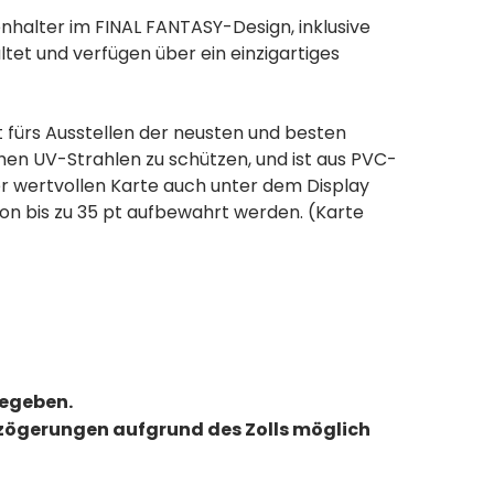
alter im FINAL FANTASY-Design, inklusive
et und verfügen über ein einzigartiges
 fürs Ausstellen der neusten und besten
en UV-Strahlen zu schützen, und ist aus PVC-
ner wertvollen Karte auch unter dem Display
on bis zu 35 pt aufbewahrt werden. (Karte
gegeben.
erzögerungen aufgrund des Zolls möglich