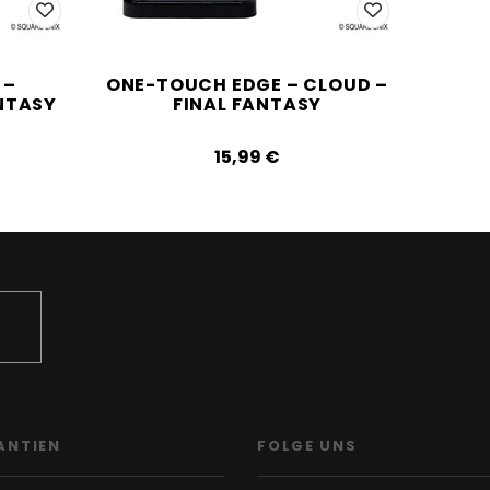
 –
ONE-TOUCH EDGE – CLOUD –
NTASY
FINAL FANTASY
15,99‎ ‎€
ANTIEN
FOLGE UNS