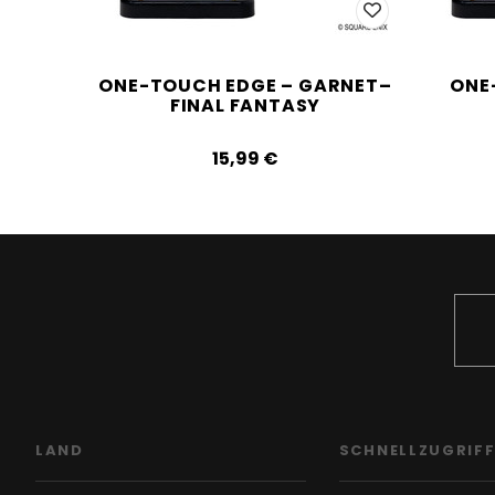
ONE-TOUCH EDGE – GARNET–
ONE
FINAL FANTASY
15,99‎ ‎€
LAND
SCHNELLZUGRIF