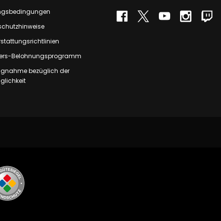
ngsbedingungen
schutzhinweise
stattungsrichtlinien
rs-Belohnungsprogramm
ungnahme bezüglich der
lichkeit