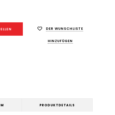
ge
ngern:
DER WUNSCHLISTE
ELLEN
HINZUFÜGEN
UM
PRODUKTDETAILS