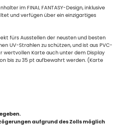
alter im FINAL FANTASY-Design, inklusive
et und verfügen über ein einzigartiges
ekt fürs Ausstellen der neusten und besten
en UV-Strahlen zu schützen, und ist aus PVC-
ner wertvollen Karte auch unter dem Display
on bis zu 35 pt aufbewahrt werden. (Karte
gegeben.
erzögerungen aufgrund des Zolls möglich