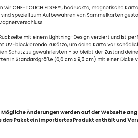
en wir ONE-TOUCH EDGE™, bedruckte, magnetische Kartenh
 sind speziell zum Aufbewahren von Sammelkarten gestalt
Magnetverschluss.
ckseite mit einem Lightning-Design verziert und ist perf
t UV-blockierende Zusätze, um deine Karte vor schädlich
eien Schutz zu gewährleisten – so bleibt der Zustand dei
en in Standardgröße (6,6 cm x 9,5 cm) mit einer Dicke v
 Mögliche Änderungen werden auf der Webseite an
ls das Paket ein importiertes Produkt enthält und V