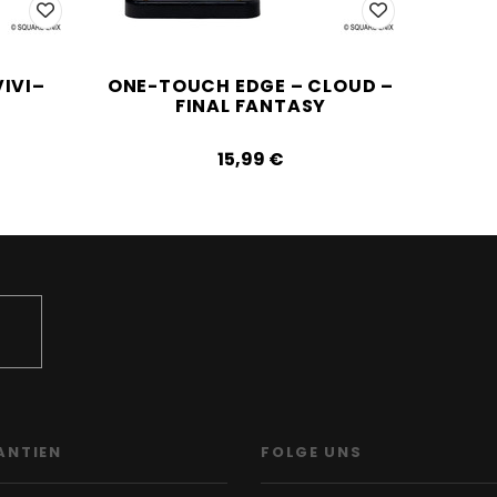
IVI–
ONE-TOUCH EDGE – CLOUD –
FINAL FANTASY
15,99‎ ‎€
ANTIEN
FOLGE UNS