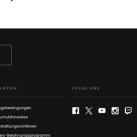
ANTIEN
FOLGE UNS
ngsbedingungen
schutzhinweise
stattungsrichtlinien
rs-Belohnungsprogramm