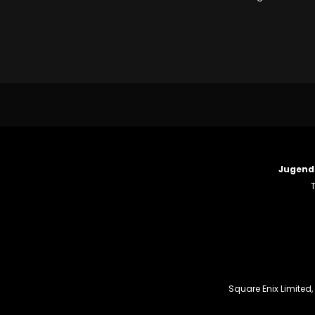
Jugend
T
Square Enix Limited,