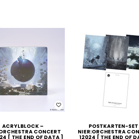
ACRYLBLOCK –
POSTKARTEN-SET
:ORCHESTRA CONCERT
NIER:ORCHESTRA CO
24 [ THE END OF DATA ]
12024 [ THE END OF D