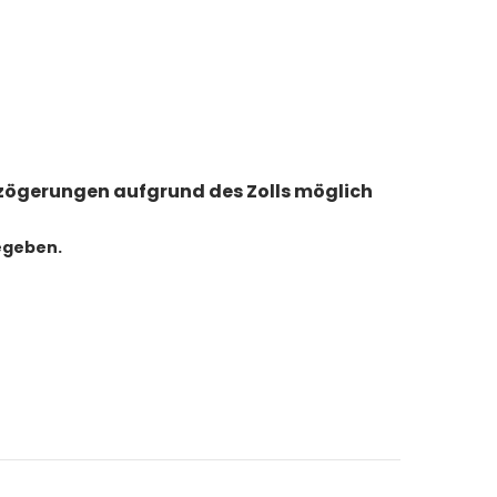
erzögerungen aufgrund des Zolls möglich
egeben.