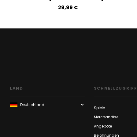
29,99‎ ‎€
LAND
SCHNELLZUGRIF
Spiele
Merchandise
Angebote
Belohnungen