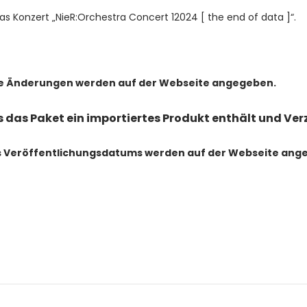
das Konzert „NieR:Orchestra Concert 12024 [ the end of data ]“.
e Änderungen werden auf der Webseite angegeben.
ls das Paket ein importiertes Produkt enthält und V
s Veröffentlichungsdatums werden auf der Webseite ang