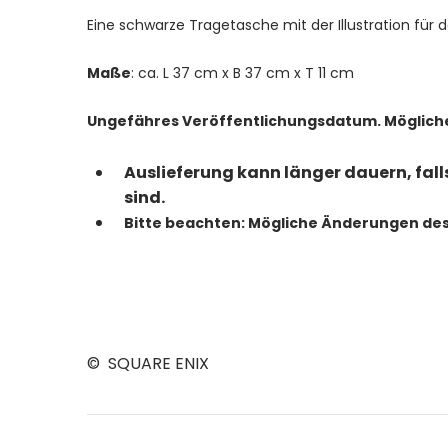
Eine schwarze Tragetasche mit der Illustration für 
Maße
: ca. L 37 cm x B 37 cm x T 11 cm
Ungefähres Veröffentlichungsdatum. Möglich
Auslieferung kann länger dauern, fal
sind.
Bitte beachten: Mögliche Änderungen de
© SQUARE ENIX