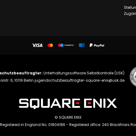
Stell
Zugäng
schutzbeauftragter:
Unterhaltungssoftware Selbstkontrolle (USK)
orstr. 6, 10119 Berlin
jugendschutzbeauftragter-square-enix@usk.de
© SQUARE ENIX
 Registered in England No. 01804186 - Registered office: 240 Blackfriars R