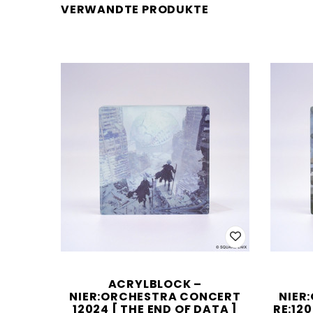
VERWANDTE PRODUKTE
ACRYLBLOCK –
NIER:ORCHESTRA CONCERT
NIER
12024 [ THE END OF DATA ]
RE:120