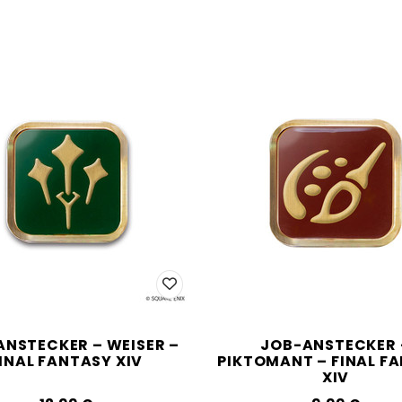
ANSTECKER – WEISER –
JOB-ANSTECKER 
INAL FANTASY XIV
PIKTOMANT – FINAL F
XIV