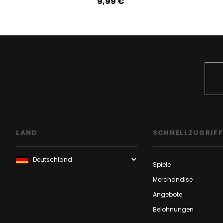
9,99‎ ‎€
LAND
SCHNELLZUGRIF
Spiele
Merchandise
Angebote
Belohnungen