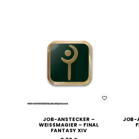
JOB-ANSTECKER –
JOB-
WEISSMAGIER – FINAL F
F
ANTASY XIV