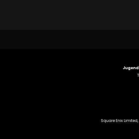
Jugend
T
Square Enix Limited,