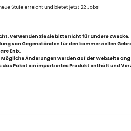
neue Stufe erreicht und bietet jetzt 22 Jobs!
acht. Verwenden Sie sie bitte nicht für andere Zwecke.
ellung von Gegenständen für den kommerziellen Gebra
are Enix.
 Mögliche Änderungen werden auf der Webseite an
ls das Paket ein importiertes Produkt enthält und V