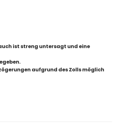
uch ist streng untersagt und eine
gegeben.
erzögerungen aufgrund des Zolls möglich