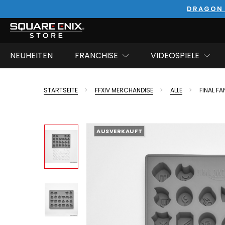
DRAGON 
NEUHEITEN
FRANCHISE
VIDEOSPIELE
STARTSEITE
FFXIV MERCHANDISE
ALLE
FINAL F
AUSVERKAUFT