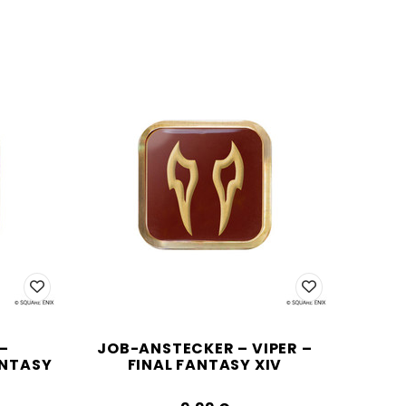
–
JOB-ANSTECKER – VIPER –
ANTASY
FINAL FANTASY XIV