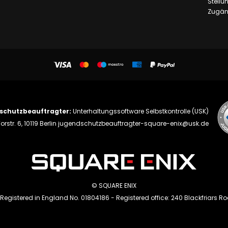
Stell
Zugäng
schutzbeauftragter:
Unterhaltungssoftware Selbstkontrolle (USK)
orstr. 6, 10119 Berlin
jugendschutzbeauftragter-square-enix@usk.de
© SQUARE ENIX
 Registered in England No. 01804186 - Registered office: 240 Blackfriars R