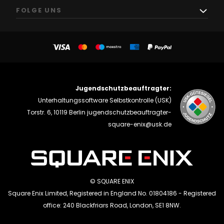
FOLGE UNS
Jugendschutzbeauftragter:
Unterhaltungssoftware Selbstkontrolle (USK)
Torstr. 6, 10119 Berlin
jugendschutzbeauftragter-
square-enix@usk.de
© SQUARE ENIX
Square Enix Limited, Registered in England No. 01804186 - Registered
office: 240 Blackfriars Road, London, SE1 8NW.