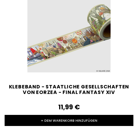
KLEBEBAND - STAATLICHE GESELLSCHAFTEN
VON EORZEA - FINAL FANTASY XIV
11,99‎ ‎€
+ DEM WARENKORB HINZUFÜGEN