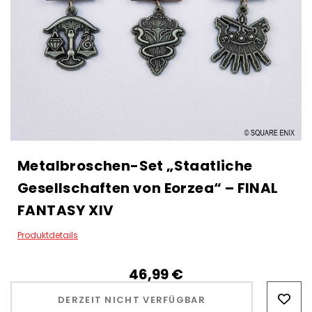
Metalbroschen-Set „Staatliche
Gesellschaften von Eorzea“ – FINAL
FANTASY XIV
Produktdetails
46,99‎ ‎€
Hurry!
Only
DERZEIT NICHT VERFÜGBAR
left