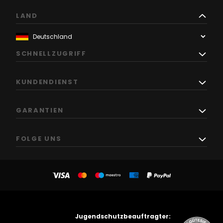
LAND
SCHNELLZUGRIFF
KUNDENDIENST
GARANTIEN
FOLGE UNS
Jugendschutzbeauftragter: