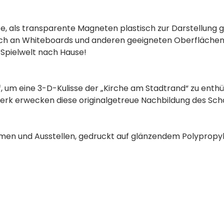
te, als transparente Magneten plastisch zur Darstellung 
sich an Whiteboards und anderen geeigneten Oberflächen
r Spielwelt nach Hause!
um eine 3-D-Kulisse der „Kirche am Stadtrand“ zu enthül
rk erwecken diese originalgetreue Nachbildung des Scha
ahmen und Ausstellen, gedruckt auf glänzendem Polypropyl