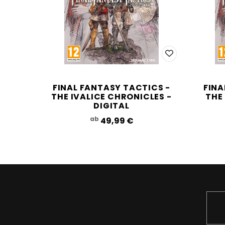
FINAL FANTASY TACTICS -
FINA
THE IVALICE CHRONICLES -
THE
DIGITAL
ab
49,99‎ ‎€