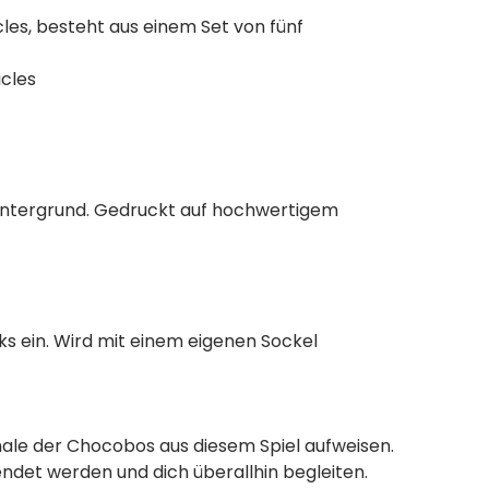
cles, besteht aus einem Set von fünf
icles
 Hintergrund. Gedruckt auf hochwertigem
s ein. Wird mit einem eigenen Sockel
male der Chocobos aus diesem Spiel aufweisen.
det werden und dich überallhin begleiten.