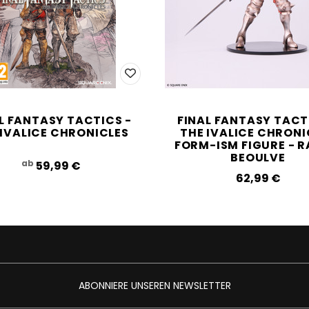
L FANTASY TACTICS -
FINAL FANTASY TACT
 IVALICE CHRONICLES
THE IVALICE CHRONI
FORM-ISM FIGURE - 
BEOULVE
ab
59,99‎ ‎€
62,99‎ ‎€
ABONNIERE UNSEREN NEWSLETTER