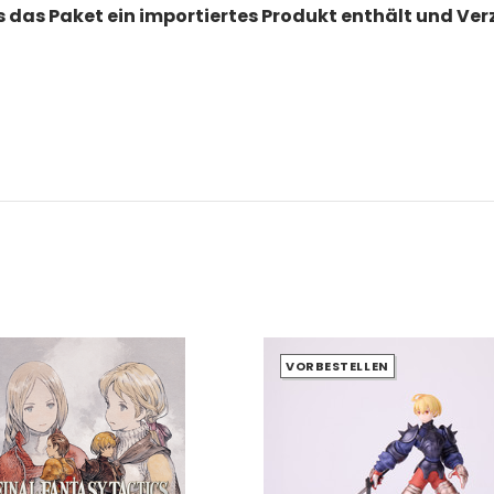
ls das Paket ein importiertes Produkt enthält und V
VORBESTELLEN