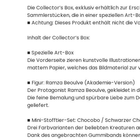
Die Collector’s Box, exklusiv erhältlich zur E
Sammlerstücken, die in einer speziellen Art-Bo
■ Achtung: Dieses Produkt enthält nicht die V
Inhalt der Collector’s Box:
■ Spezielle Art-Box
Die Vorderseite zieren kunstvolle Illustratio
mattem Papier, welches das Bildmaterial zur v
■ Figur: Ramza Beoulve (Akademie-Version)
Der Protagonist Ramza Beoulve, gekleidet in 
Die feine Bemalung und spürbare Liebe zum D
geliefert.
■ Mini-Stofftier-Set: Chocobo / Schwarzer 
Drei Farbvarianten der beliebten Kreaturen a
Dank des angebrachten Gummibands können sie