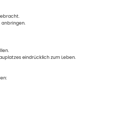
gebracht.
 anbringen.
len.
uplatzes eindrücklich zum Leben.
en: