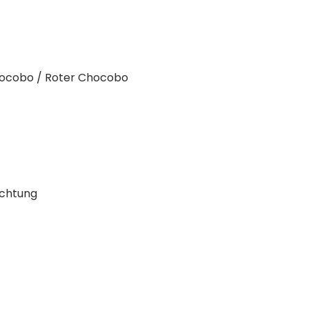
Chocobo / Roter Chocobo
ichtung