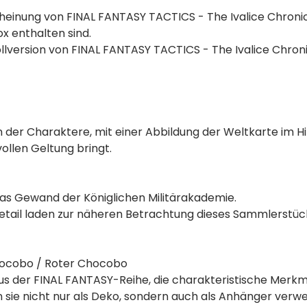
rscheinung von FINAL FANTASY TACTICS - The Ivalice Chroni
x enthalten sind.
ollversion von FINAL FANTASY TACTICS - The Ivalice Chron
nen der Charaktere, mit einer Abbildung der Weltkarte im
ollen Geltung bringt.
das Gewand der Königlichen Militärakademie.
etail laden zur näheren Betrachtung dieses Sammlerstück
Chocobo / Roter Chocobo
us der FINAL FANTASY-Reihe, die charakteristische Merk
 nicht nur als Deko, sondern auch als Anhänger verwen