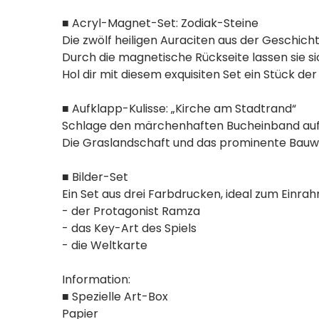
■ Acryl-Magnet-Set: Zodiak-Steine
Die zwölf heiligen Auraciten aus der Geschich
Durch die magnetische Rückseite lassen sie 
Hol dir mit diesem exquisiten Set ein Stück de
■ Aufklapp-Kulisse: „Kirche am Stadtrand“
Schlage den märchenhaften Bucheinband auf, 
Die Graslandschaft und das prominente Bauwe
■ Bilder-Set
Ein Set aus drei Farbdrucken, ideal zum Einr
- der Protagonist Ramza
- das Key-Art des Spiels
- die Weltkarte
Information:
■ Spezielle Art-Box
Papier