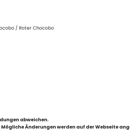
Chocobo / Roter Chocobo
ildungen abweichen.
 Mögliche Änderungen werden auf der Webseite an