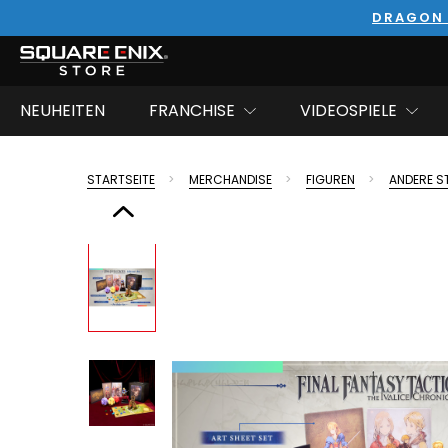
DRAGON 
NEUHEITEN
FRANCHISE
VIDEOSPIELE
STARTSEITE
MERCHANDISE
FIGUREN
ANDERE S