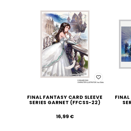
FINAL FANTASY CARD SLEEVE
FINAL
SERIES GARNET (FFCSS-22)
SE
16,99‎ ‎€