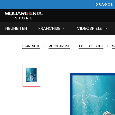
DRAGON 
NEUHEITEN
FRANCHISE
VIDEOSPIELE
STARTSEITE
MERCHANDISE
TABLETOP-SPIELE
S