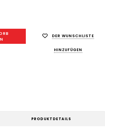
ge
ngern:
ORB
DER WUNSCHLISTE
EN
HINZUFÜGEN
PRODUKTDETAILS