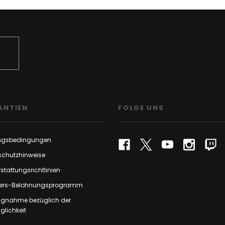
ANTIEN
FOLGE UNS
ngsbedingungen
schutzhinweise
stattungsrichtlinien
rs-Belohnungsprogramm
ungnahme bezüglich der
lichkeit