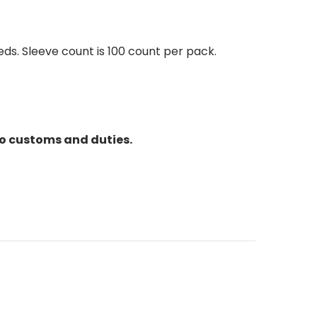
ds. Sleeve count is 100 count per pack.
to customs and duties.