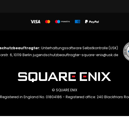
schutzbeauftragter:
Unterhaltungssoftware Selbstkontrolle (USK)
orstr. 6, 10119 Berlin
jugendschutzbeauftragter-square-enix@usk.de
© SQUARE ENIX
 Registered in England No. 01804186 - Registered office: 240 Blackfriars R