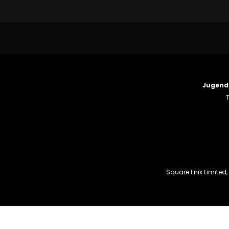
Jugend
T
Square Enix Limited,