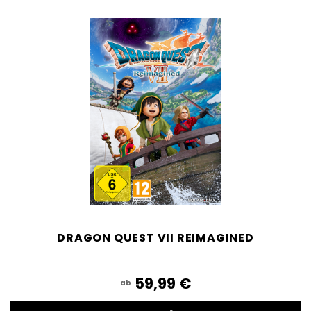
DRAGON QUEST VII REIMAGINED
59,99‎ ‎€
ab