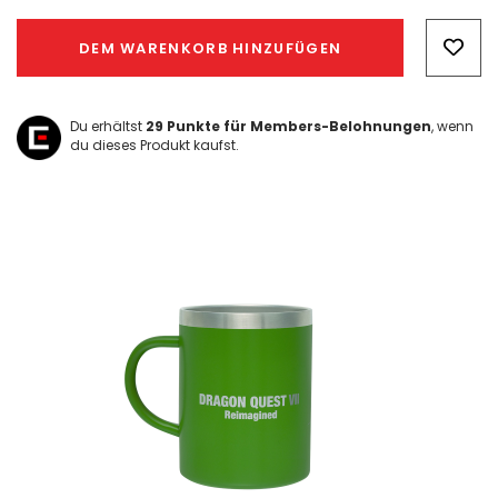
Hurry!
Only
DEM WARENKORB HINZUFÜGEN
left
Du erhältst
29
Punkte für Members-Belohnungen
, wenn
du dieses Produkt kaufst.