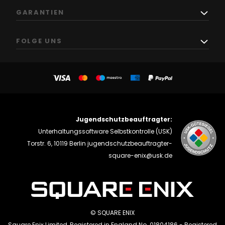
GARANTIEN
FOLGE UNS
Jugendschutzbeauftragter:
Unterhaltungssoftware Selbstkontrolle (USK)
Torstr. 6, 10119 Berlin
jugendschutzbeauftragter-
square-enix@usk.de
© SQUARE ENIX
Square Enix Limited, Registered in England No. 01804186 - Registered