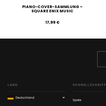
PIANO-COVER-SAMMLUNG –
SQUARE ENIX MUSIC
17,99‎ ‎€
LAND
SCHNELLZUGRIF
Spiele