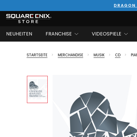
DRAGON 
NEUHEITEN
FRANCHISE
VIDEOSPIELE
STARTSEITE
MERCHANDISE
MUSIK
CD
PI