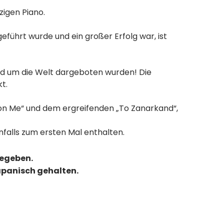
zigen Piano.
führt wurde und ein großer Erfolg war, ist
und um die Welt dargeboten wurden! Die
t.
 on Me“ und dem ergreifenden „To Zanarkand“,
falls zum ersten Mal enthalten.
gegeben.
Japanisch gehalten.