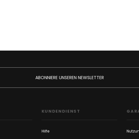
ABONNIERE UNSEREN NEWSLETTER
F
KUNDENDIENST
GAR
Hilfe
Nutzu