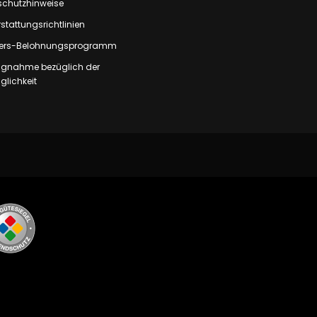
schutzhinweise
stattungsrichtlinien
rs-Belohnungsprogramm
ungnahme bezüglich der
lichkeit