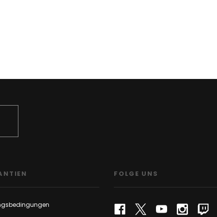
ANTIEN
FOLGE UNS
ngsbedingungen