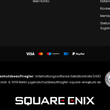
Mein Konto
Daten
Rücker
Membe
Stell
Zugäng
schutzbeauftragter:
Unterhaltungssoftware Selbstkontrolle (USK)
orstr. 6, 10119 Berlin
jugendschutzbeauftragter-square-enix@usk.de