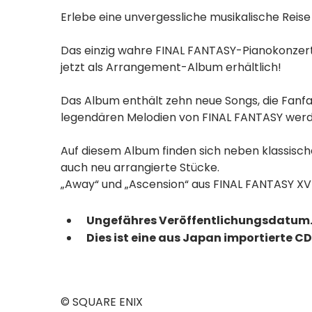
Erlebe eine unvergessliche musikalische Reise
Das einzig wahre FINAL FANTASY-Pianokonzert, 
jetzt als Arrangement-Album erhältlich!
Das Album enthält zehn neue Songs, die Fanfa
legendären Melodien von FINAL FANTASY werd
Auf diesem Album finden sich neben klassisc
auch neu arrangierte Stücke.
„Away“ und „Ascension“ aus FINAL FANTASY XVI
Ungefähres Veröffentlichungsdatum.
Dies ist eine aus Japan importierte CD
© SQUARE ENIX