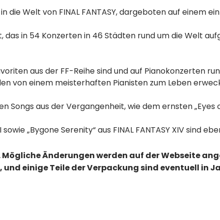
 in die Welt von FINAL FANTASY, dargeboten auf einem ein
das in 54 Konzerten in 46 Städten rund um die Welt aufge
voriten aus der FF-Reihe sind und auf Pianokonzerten r
en von einem meisterhaften Pianisten zum Leben erweck
hen Songs aus der Vergangenheit, wie dem ernsten „Eyes
 sowie „Bygone Serenity“ aus FINAL FANTASY XIV sind eben
 Mögliche Änderungen werden auf der Webseite an
, und einige Teile der Verpackung sind eventuell in 