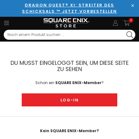
DRAGON QUEST® XI: STREITER DES
SCHICKSALS ™ JETZT VORBESTELLEN
Sch
0
Search
DU MUSST EINGELOGGT SEIN, UM DIESE SEITE
ZU SEHEN
Schon ein
SQUARE ENIX-Member
?
LOG-IN
Kein SQUARE ENIX-Member?