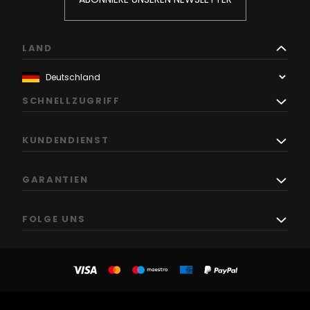
LAND
SCHNELLZUGRIFF
KUNDENDIENST
GARANTIEN
FOLGE UNS