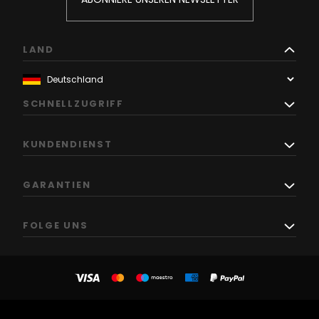
LAND
SCHNELLZUGRIFF
KUNDENDIENST
GARANTIEN
FOLGE UNS