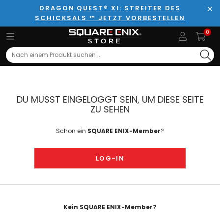
DRAGON QUEST® XI: STREITER DES
SCHICKSALS ™ JETZT VORBESTELLEN
Sch
0
Search
DU MUSST EINGELOGGT SEIN, UM DIESE SEITE
ZU SEHEN
Schon ein
SQUARE ENIX-Member
?
LOG-IN
Kein SQUARE ENIX-Member?