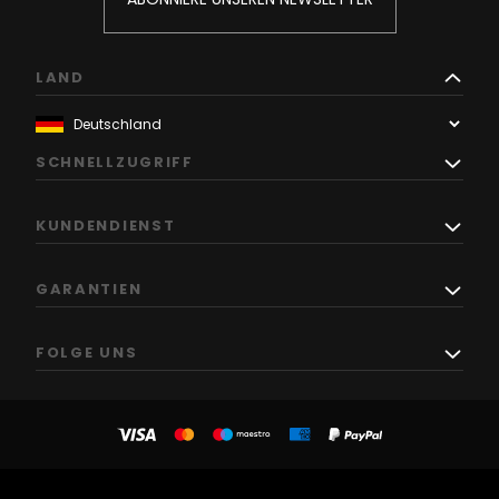
LAND
SCHNELLZUGRIFF
KUNDENDIENST
GARANTIEN
FOLGE UNS