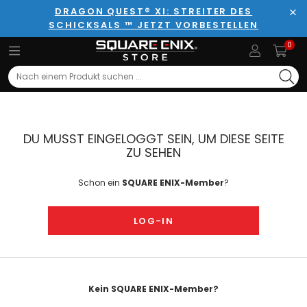
DRAGON QUEST® XI: STREITER DES
SCHICKSALS ™ JETZT VORBESTELLEN
Sch
0
Search
DU MUSST EINGELOGGT SEIN, UM DIESE SEITE
ZU SEHEN
Schon ein
SQUARE ENIX-Member
?
LOG-IN
Kein SQUARE ENIX-Member?