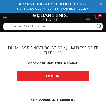
DRAGON QUEST® XI: STREITER DES
SCHICKSALS ™ JETZT VORBESTELLEN
Sch
0
Search
DU MUSST EINGELOGGT SEIN, UM DIESE SEITE
ZU SEHEN
Schon ein
SQUARE ENIX-Member
?
LOG-IN
Kein SQUARE ENIX-Member?