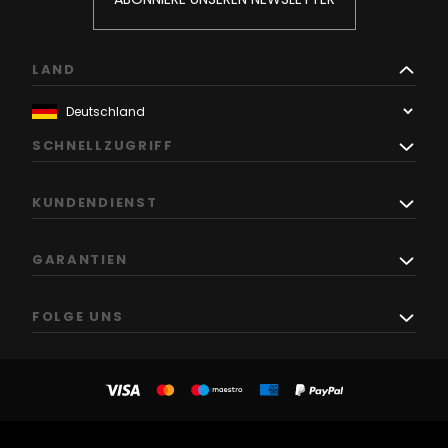
LAND
SCHNELLZUGRIFF
KUNDENDIENST
GARANTIEN
FOLGE UNS