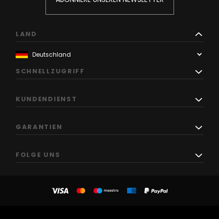
LAND
SCHNELLZUGRIFF
KUNDENDIENST
GARANTIEN
FOLGE UNS