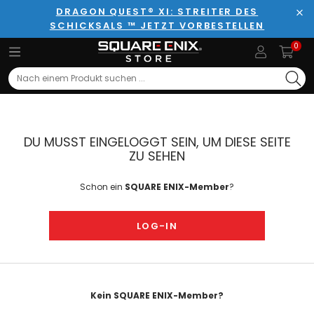
DRAGON QUEST® XI: STREITER DES
SCHICKSALS ™ JETZT VORBESTELLEN
Sch
0
Search
DU MUSST EINGELOGGT SEIN, UM DIESE SEITE
ZU SEHEN
Schon ein
SQUARE ENIX-Member
?
LOG-IN
Kein SQUARE ENIX-Member?