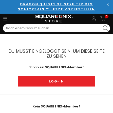
DRAGON QUEST® XI: STREITER DES
SCHICKSALS ™ JETZT VORBESTELLEN
Sch
0
Search
DU MUSST EINGELOGGT SEIN, UM DIESE SEITE
ZU SEHEN
Schon ein
SQUARE ENIX-Member
?
LOG-IN
Kein SQUARE ENIX-Member?