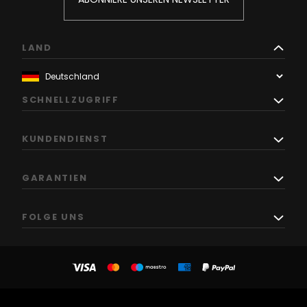
LAND
SCHNELLZUGRIFF
KUNDENDIENST
GARANTIEN
FOLGE UNS