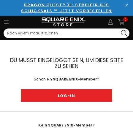
DRAGON QUEST® XI: STREITER DES
SCHICKSALS ™ JETZT VORBESTELLEN
Sch
0
Search
DU MUSST EINGELOGGT SEIN, UM DIESE SEITE
ZU SEHEN
Schon ein
SQUARE ENIX-Member
?
LOG-IN
Kein SQUARE ENIX-Member?