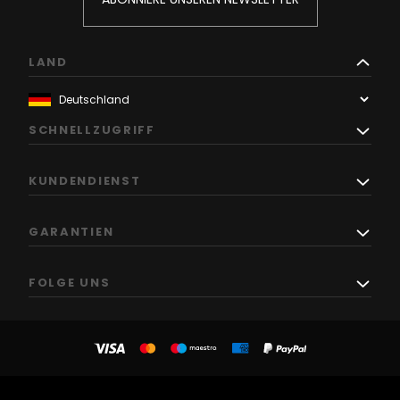
LAND
SCHNELLZUGRIFF
KUNDENDIENST
GARANTIEN
FOLGE UNS