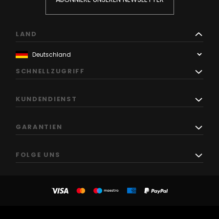
LAND
SCHNELLZUGRIFF
KUNDENDIENST
GARANTIEN
FOLGE UNS