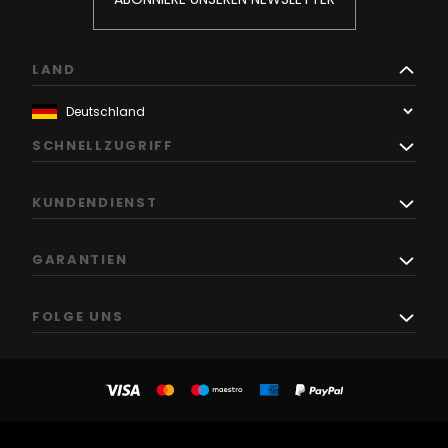
LAND
SCHNELLZUGRIFF
KUNDENDIENST
GARANTIEN
FOLGE UNS