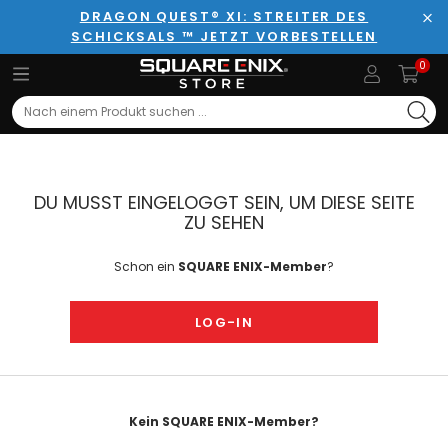
DRAGON QUEST® XI: STREITER DES
SCHICKSALS ™ JETZT VORBESTELLEN
Sch
0
Search
DU MUSST EINGELOGGT SEIN, UM DIESE SEITE
ZU SEHEN
Schon ein
SQUARE ENIX-Member
?
LOG-IN
Kein SQUARE ENIX-Member?